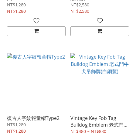
NT$1,280
NT$2,580
NT$1,280
NT$2,580
復古人字紋報童帽Type2
Vintage Key Fob Tag
Bulldog Emblem 老式鬥牛
NT$1,280
NT$1,280
犬吊飾牌(白銅製)
NT$480 ~ NT$880