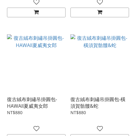
復古絨布刺繡吊掛圓包-
復古絨布刺繡吊掛圓包-橫
HAWAII夏威夷女郎
須賀骷髏&蛇
NT$880
NT$880