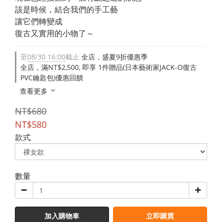
該是時候，結合我們的手工藝
讓它們轉變成
復古又實用的小物了～
至
08/30 16:00
截止
全店，盛夏9折優惠季
全店，滿NT$2,500, 即享 1件贈品(日本藝術家JACK-O復古
PVC鑰匙包)優惠回饋
查看更多
NT$680
NT$580
款式
數量
加入購物車
立即購買