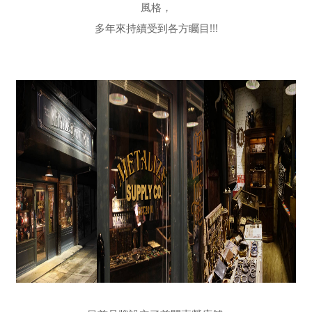
風格，
多年來持續受到各方矚目!!!