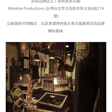
目前品牌設立了首間直營店舖:
Metalize Productions (台灣台北市大安區市民大道4段218
號)
以嶄新的空間概念，以及更濃厚的復古美式氛圍來呈現品牌
獨特風味.