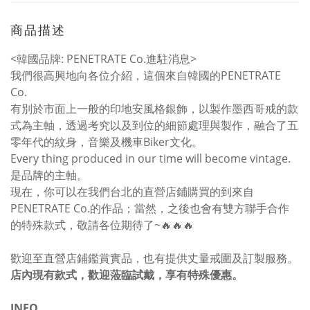
商品描述
<韓國品牌: PENETRATE Co.進駐消息>
我們很高興地向各位介紹，這個來自韓國的PENETRATE
Co.
有別於市面上一般的印地安風格銀飾，以製作墨西哥戒的款
式為主軸，透過考究以及到位的細節處理與製作，融合了五
零年代的紋身，音樂及機車Biker文化。
Every thing produced in our time will become vintage.
是品牌的主軸。
現在，你可以在我們台北的直營店鋪購買的到來自
PENETRATE Co.的作品；當然，之後也會有雙方聯手合作
的特殊款式，敬請各位期待了~🔥🔥🔥
歡迎至直營店鋪鑑賞實品，也有提供丈量戒圍及訂製服務。
店內現有款式，歡迎蒞臨試戴，享有特殊優惠。
INFO