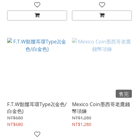
售完
F.T.W骷髏耳環Type2(金色/
Mexico Coin墨西哥老鷹錢
白金色)
幣項鍊
NT$680
NT$1,280
NT$680
NT$1,280