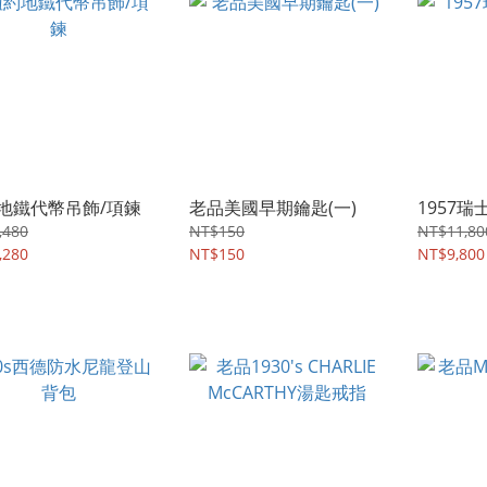
地鐵代幣吊飾/項鍊
老品美國早期鑰匙(一)
1957
,480
NT$150
NT$11,80
,280
NT$150
NT$9,800