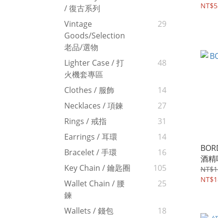
NT$5
/ 復古系列
Vintage
29
Goods/Selection
老品/選物
Lighter Case / 打
48
火機套專區
Clothes / 服飾
14
Necklaces / 項鍊
27
Rings / 戒指
31
Earrings / 耳環
14
BOR
Bracelet / 手環
16
酒精
Key Chain / 鑰匙圈
105
NT$1
NT$1
Wallet Chain / 腰
25
鍊
Wallets / 錢包
18