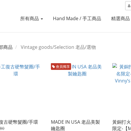
所有商品
Hand Made / 手工商品
精選商品
部商品
Vintage goods/Selection 老品/選物
會員獨享
復古硬幣髮圈/手環
MADE IN USA 老品美製
黃銅打火
鑰匙圈
限定-【ME
80