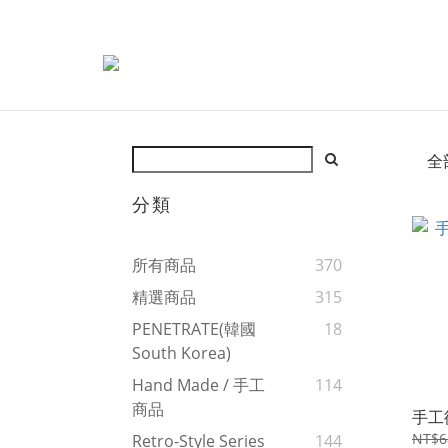
全
分類
所有商品
370
精選商品
315
PENETRATE(韓國
18
South Korea)
Hand Made / 手工
114
商品
手工
NT$6
Retro-Style Series
144