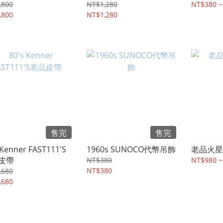
,800
NT$1,280
NT$380 ~
,800
NT$1,280
售完
售完
 Kenner FAST111'S
1960s SUNOCO代幣吊飾
老品火星
皮帶
NT$380
NT$980 ~
NT$380
,680
,680