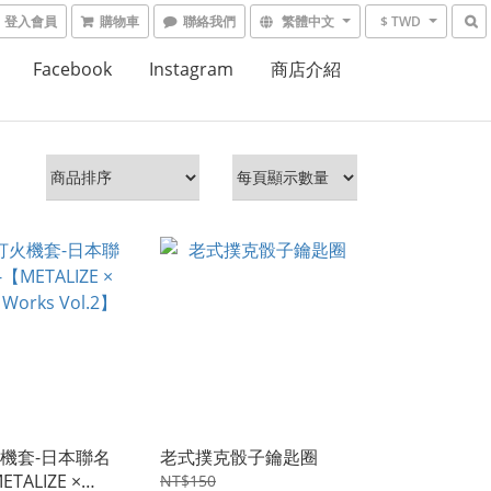
登入會員
購物車
聯絡我們
繁體中文
$ TWD
Facebook
Instagram
商店介紹
機套-日本聯名
老式撲克骰子鑰匙圈
TALIZE ×
NT$150