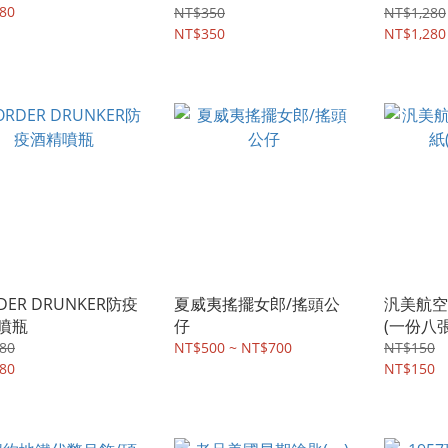
80
Vinny’s
NT$350
NT$1,280
NT$350
NT$1,280
DER DRUNKER防疫
夏威夷搖擺女郎/搖頭公
汎美航空
噴瓶
仔
(一份八張
80
NT$500 ~ NT$700
NT$150
80
NT$150