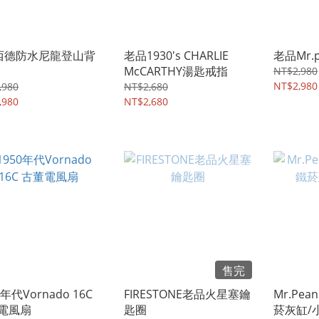
s西德防水尼龍登山背
老品1930's CHARLIE
老品Mr.
McCARTHY湯匙戒指
NT$2,980
NT$2,980
,980
NT$2,680
,980
NT$2,680
售完
0年代Vornado 16C
FIRESTONE老品火星塞鑰
Mr.Pe
電風扇
匙圈
菸灰缸/