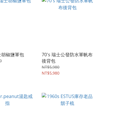
瑞士胡椒鹽軍包
70's 瑞士公發防水軍帆布
後背包
0
NT$5,980
NT$5,980