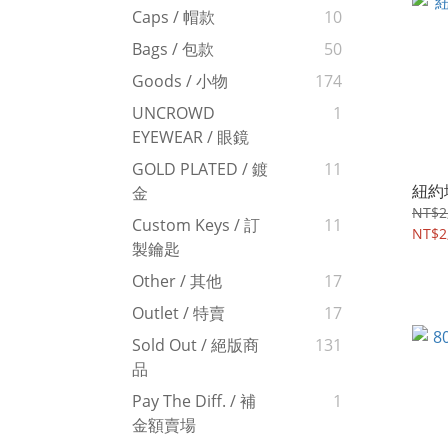
Caps / 帽款
10
Bags / 包款
50
Goods / 小物
174
UNCROWD
1
EYEWEAR / 眼鏡
GOLD PLATED / 鍍
11
紐約
金
NT$2
Custom Keys / 訂
11
NT$2
製鑰匙
Other / 其他
17
Outlet / 特賣
17
Sold Out / 絕版商
131
品
Pay The Diff. / 補
1
金額賣場