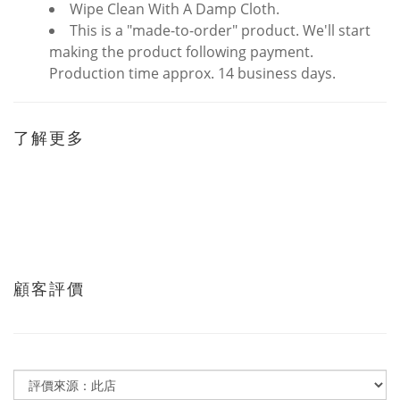
Wipe Clean With A Damp Cloth.
This is a "made-to-order" product. We'll start
making the product following payment.
Production time approx. 14 business days.
了解更多
顧客評價