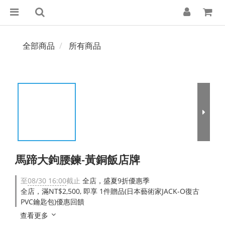
全部商品
所有商品
馬蹄大鉤腰鍊-黃銅飯店牌
至
08/30 16:00
截止
全店，盛夏9折優惠季
全店，滿NT$2,500, 即享 1件贈品(日本藝術家JACK-O復古
PVC鑰匙包)優惠回饋
查看更多