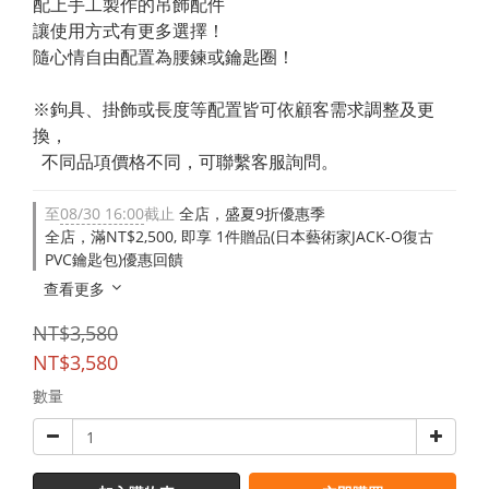
配上手工製作的吊飾配件
讓使用方式有更多選擇！
隨心情自由配置為腰鍊或鑰匙圈！
※鉤具、掛飾或長度等配置皆可依顧客需求調整及更
換，
  不同品項價格不同，可聯繫客服詢問。
至
08/30 16:00
截止
全店，盛夏9折優惠季
全店，滿NT$2,500, 即享 1件贈品(日本藝術家JACK-O復古
PVC鑰匙包)優惠回饋
查看更多
NT$3,580
NT$3,580
數量