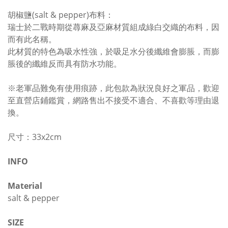
胡椒鹽(salt & pepper)布料：
瑞士於二戰時期從蕁麻及亞麻材質組成綠白交織的布料，因
而有此名稱。
此材質的特色為吸水性強，於吸足水分後纖維會膨脹，而膨
脹後的纖維反而具有防水功能。
※老軍品難免有使用痕跡，此包款為狀況良好之軍品，歡迎
至直營店鋪鑑賞，網路售出不接受不適合、不喜歡等理由退
換。
尺寸：33x2cm
INFO
Material
salt & pepper
SIZE