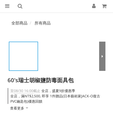
全部商品
所有商品
60's瑞士胡椒鹽防毒面具包
至
08/30 16:00
截止
全店，盛夏9折優惠季
全店，滿NT$2,500, 即享 1件贈品(日本藝術家JACK-O復古
PVC鑰匙包)優惠回饋
查看更多