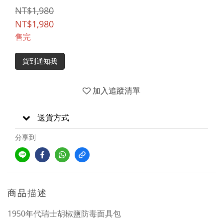
NT$1,980
NT$1,980
售完
貨到通知我
加入追蹤清單
送貨方式
分享到
商品描述
1950年代瑞士胡椒鹽防毒面具包