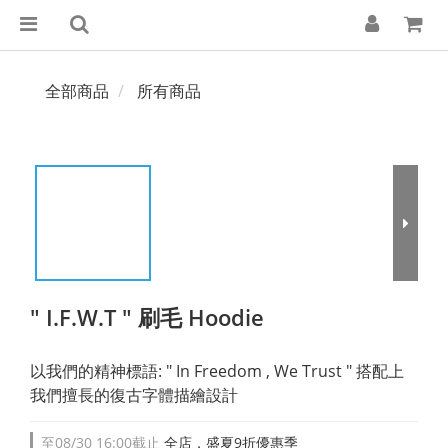
全部商品
所有商品
" I.F.W.T " 刷毛 Hoodie
以我們的精神標語: " In Freedom , We Trust " 搭配上
我們擅長的復古字體描繪設計
至
08/30 16:00
截止
全店，盛夏9折優惠季