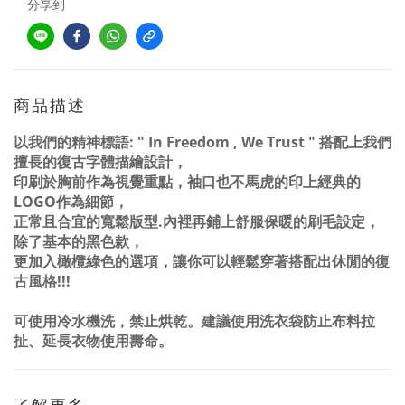
分享到
商品描述
以我們的精神標語: " In Freedom , We Trust " 搭配上我們
擅長的復古字體描繪設計，
印刷於
胸前作為視覺重點，袖口也不馬虎的印上經典的
LOGO作為細節，
正常且合宜的寬鬆版型.
內裡再鋪上舒服保暖的刷毛設定，
除了基本的黑色款，
更加入橄欖綠色的選項，讓你可以輕鬆穿著搭配出休閒的復
古風格!!!
可使用冷水機洗，禁止烘乾。建議使用洗衣袋防止布料拉
扯、延長衣物使用壽命。