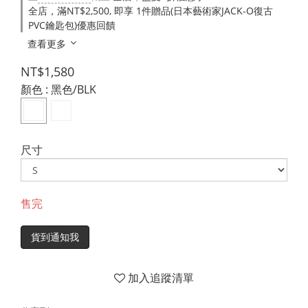
全店，滿NT$2,500, 即享 1件贈品(日本藝術家JACK-O復古
PVC鑰匙包)優惠回饋
查看更多
NT$1,580
顏色
: 黑色/BLK
尺寸
售完
貨到通知我
加入追蹤清單