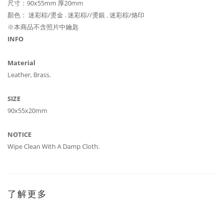
尺寸：90x55mm 厚20mm
顏色： 迷彩棕/燙金 . 迷彩棕//燙銀 . 迷彩棕/烙印
※本商品不含照片中鑰匙
INFO
Material
Leather, Brass.
SIZE
90x55x20mm
NOTICE
Wipe Clean With A Damp Cloth.
了解更多