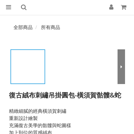
全部商品
所有商品
復古絨布刺繡吊掛圓包-橫須賀骷髏&蛇
精緻細膩的經典橫須賀刺繡
重新設計繪製
充滿復古美學的骷髏與蛇圖樣
加上到位的質感絨布