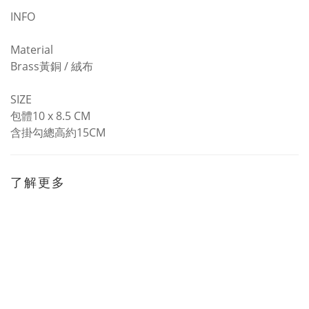
INFO
Material
Brass黃銅 / 絨布
SIZE
包體10 x 8.5 CM
含掛勾總高約15CM
了解更多