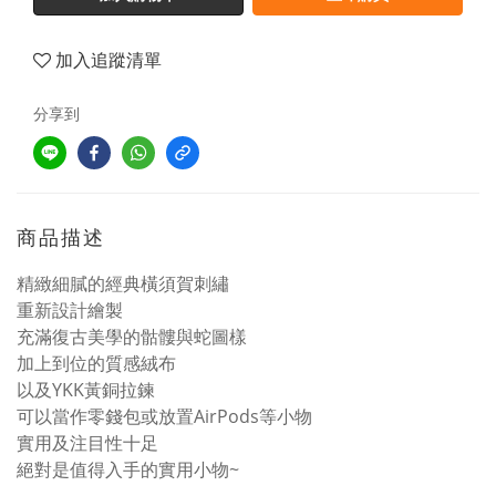
加入追蹤清單
分享到
商品描述
精緻細膩的經典橫須賀刺繡
重新設計繪製
充滿復古美學的骷髏與蛇圖樣
加上到位的質感絨布
以及YKK黃銅拉鍊
可以當作零錢包或放置AirPods等小物
實用及注目性十足
絕對是值得入手的實用小物~