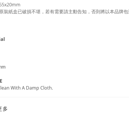
5x20mm
原裝紙盒已破損不堪，若有需要請主動告知，否則將以本品牌包
al
mm
E
lean With A Damp Cloth.
更多