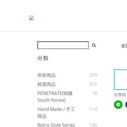
全
分類
所有商品
370
精選商品
315
PENETRATE(韓國
18
分享到
South Korea)
Hand Made / 手工
114
商品
Retro-Style Series
144