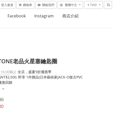
登入會員
購物車
聯絡我們
繁體中文
$ TWD
Facebook
Instagram
商店介紹
ESTONE老品火星塞鑰匙圈
 16:00
截止
全店，盛夏9折優惠季
T$2,500, 即享 1件贈品(日本藝術家JACK-O復古PVC
優惠回饋
多
80
80