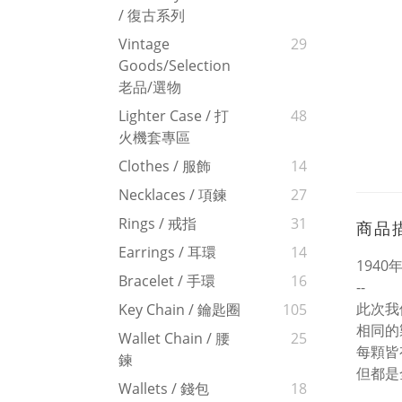
/ 復古系列
Vintage
29
Goods/Selection
老品/選物
Lighter Case / 打
48
火機套專區
Clothes / 服飾
14
Necklaces / 項鍊
27
Rings / 戒指
31
商品
Earrings / 耳環
14
1940
Bracelet / 手環
16
--
此次我
Key Chain / 鑰匙圈
105
相同的
Wallet Chain / 腰
25
每顆皆
鍊
但都是
Wallets / 錢包
18