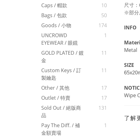
尺寸：6
Caps / 帽款
10
※部分
Bags / 包款
50
Goods / 小物
174
INFO
UNCROWD
1
Materi
EYEWEAR / 眼鏡
Metal
GOLD PLATED / 鍍
11
金
SIZE
Custom Keys / 訂
11
65x20
製鑰匙
NOTIC
Other / 其他
17
Wipe C
Outlet / 特賣
17
Sold Out / 絕版商
131
品
了解
Pay The Diff. / 補
1
金額賣場