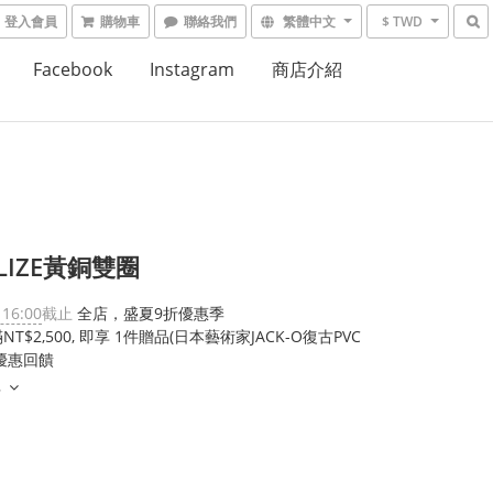
登入會員
購物車
聯絡我們
繁體中文
$ TWD
Facebook
Instagram
商店介紹
LIZE黃銅雙圈
 16:00
截止
全店，盛夏9折優惠季
T$2,500, 即享 1件贈品(日本藝術家JACK-O復古PVC
優惠回饋
多