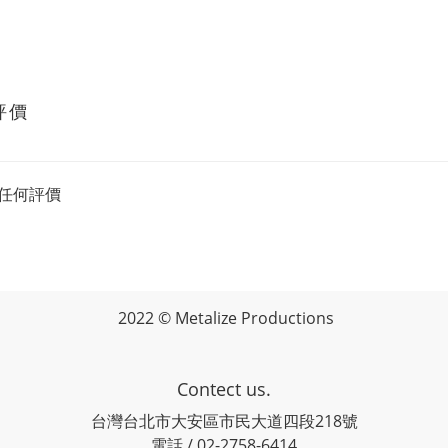
評價
任何評價
2022 © Metalize Productions
Contect us.
台灣台北市大安區市民大道四段218號
電話 / 02-2758-6414