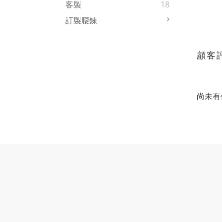
客製
18
訂製腰鍊
顧客
尚未有