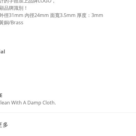
計的字體加上品牌LOGO，
顯品牌識別！
徑31mm 內徑24mm 面寬3.5mm 厚度：3mm
銅/Brass
al
E
lean With A Damp Cloth.
更多