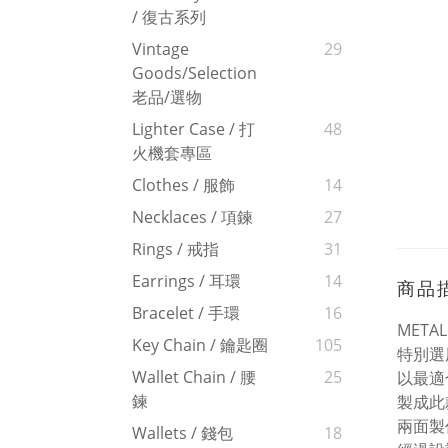
/ 復古系列
Vintage
29
Goods/Selection
老品/選物
Lighter Case / 打
48
火機套專區
Clothes / 服飾
14
Necklaces / 項鍊
27
Rings / 戒指
31
Earrings / 耳環
14
商品
Bracelet / 手環
16
META
Key Chain / 鑰匙圈
105
特別選
Wallet Chain / 腰
25
以最適
鍊
製成此
兩面製
Wallets / 錢包
18