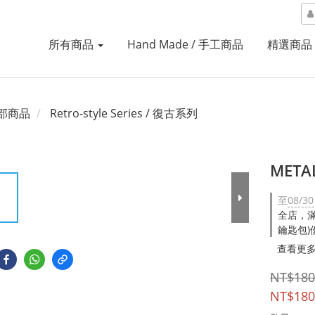
所有商品
Hand Made / 手工商品
精選商品
部商品
Retro-style Series / 復古系列
META
至
08/30
全店，滿N
鑰匙包)
查看更
NT$180
NT$180