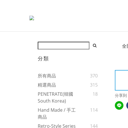
全
分類
所有商品
370
精選商品
315
PENETRATE(韓國
18
分享到
South Korea)
Hand Made / 手工
114
商品
Retro-Style Series
144