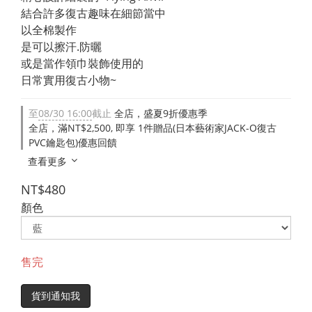
結合許多復古趣味在細節當中
以全棉製作
是可以擦汗.防曬
或是當作領巾裝飾使用的
日常實用復古小物~
至
08/30 16:00
截止
全店，盛夏9折優惠季
全店，滿NT$2,500, 即享 1件贈品(日本藝術家JACK-O復古
PVC鑰匙包)優惠回饋
查看更多
NT$480
顏色
售完
貨到通知我