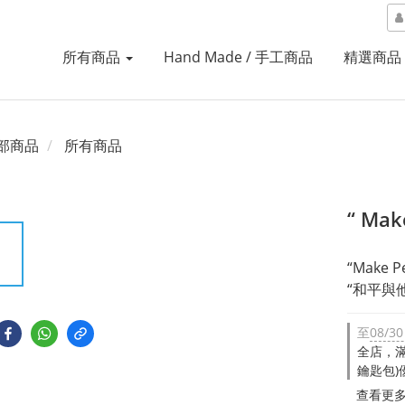
所有商品
Hand Made / 手工商品
精選商品
部商品
所有商品
“ Mak
“Make P
“和平與他X
至
08/30
全店，滿N
鑰匙包)
查看更