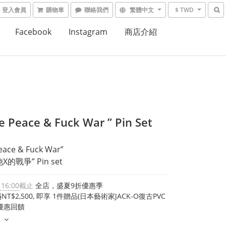
登入會員
購物車
聯絡我們
繁體中文
$ TWD
Facebook
Instagram
商店介紹
e Peace & Fuck War ” Pin Set
eace & Fuck War”
的戰爭” Pin set
 16:00
截止
全店，盛夏9折優惠季
T$2,500, 即享 1件贈品(日本藝術家JACK-O復古PVC
優惠回饋
多