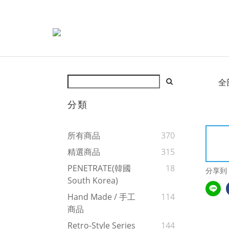
全
分類
所有商品
370
精選商品
315
PENETRATE(韓國
18
分享到
South Korea)
Hand Made / 手工
114
商品
Retro-Style Series
144