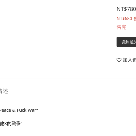
NT$780
NT$680
售完
貨到通
加入
描述
Peace & Fuck War”
他X的戰爭”