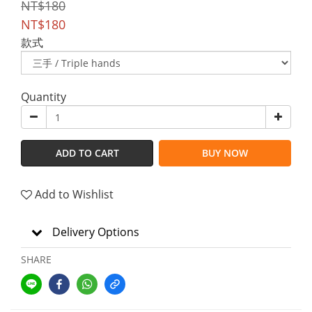
NT$180
NT$180
款式
Quantity
ADD TO CART
BUY NOW
Add to Wishlist
Delivery Options
SHARE