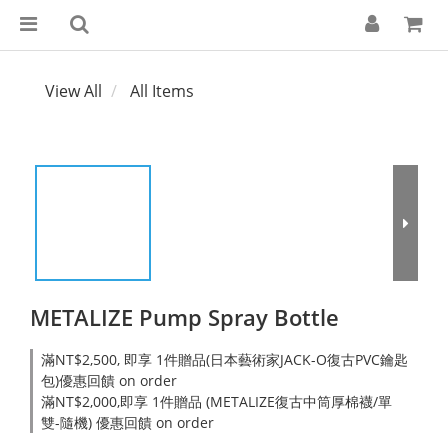
View All
All Items
METALIZE Pump Spray Bottle
滿NT$2,500, 即享 1件贈品(日本藝術家JACK-O復古PVC鑰匙
包)優惠回饋 on order
滿NT$2,000,即享 1件贈品 (METALIZE復古中筒厚棉襪/單
雙-隨機) 優惠回饋 on order