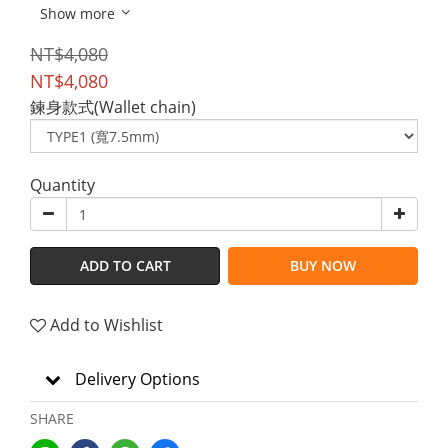
Show more
NT$4,080
NT$4,080
鍊身款式(Wallet chain)
Quantity
ADD TO CART
BUY NOW
Add to Wishlist
Delivery Options
SHARE