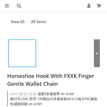
View All
All Items
Horseshoe Hook With FXXK Finger
Gentle Wallet Chain
Until
08/30 16:00
盛夏9折優惠季 on order
滿NT$2,500, 即享 1件贈品(日本藝術家JACK-O復古PVC鑰匙
包)優惠回饋 on order