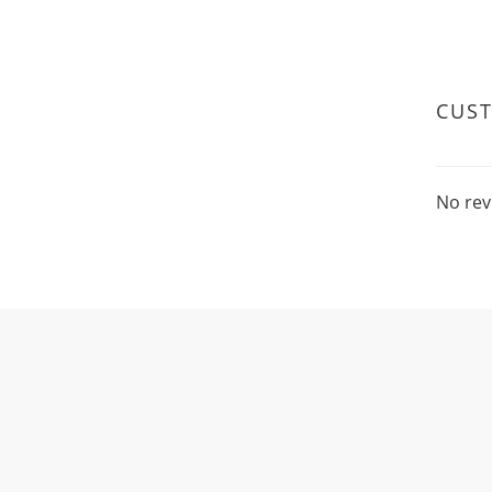
CUS
No rev