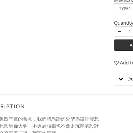
Quantit
A
Add t
De
RIPTION
象徵幸運的含意，我們將馬蹄的外型為設計發想
此款馬蹄大鉤，不過於張揚也不會太沉悶的設計