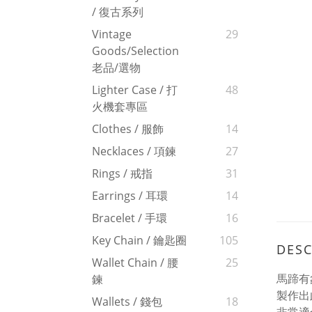
/ 復古系列
Vintage
29
Goods/Selection
老品/選物
Lighter Case / 打
48
火機套專區
Clothes / 服飾
14
Necklaces / 項鍊
27
Rings / 戒指
31
Earrings / 耳環
14
Bracelet / 手環
16
Key Chain / 鑰匙圈
105
DESC
Wallet Chain / 腰
25
馬蹄有
鍊
製作出
Wallets / 錢包
18