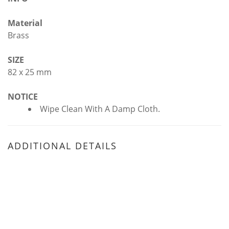
Material
Brass
SIZE
82 x 25 mm
NOTICE
Wipe Clean With A Damp Cloth.
ADDITIONAL DETAILS