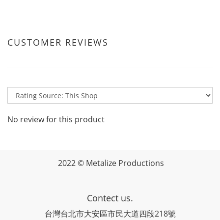
CUSTOMER REVIEWS
No review for this product
2022 © Metalize Productions
Contect us.
台灣台北市大安區市民大道四段218號