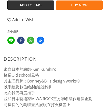
ADD TO CART
BUY NOW
Add to Wishlist
SHARE
DESCRIPTION
來自日本的繪師-Ken Kunihiro
擅長Old school風格，
其主理品牌：Bonney&Bills design works®
以手繪及數位繪製的設計師
此次我們再度攜手
並和日本藝術家MiWA ROCK三方聯名製作這個企劃
將擅長的的獨特畫風展現在打火機套上