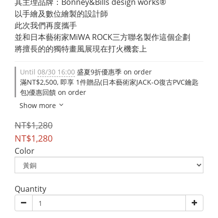
其主理品牌：Bonney&Bills design works®
以手繪及數位繪製的設計師
此次我們再度攜手
並和日本藝術家MiWA ROCK三方聯名製作這個企劃
將擅長的的獨特畫風展現在打火機套上
Until
08/30 16:00
盛夏9折優惠季 on order
滿NT$2,500, 即享 1件贈品(日本藝術家JACK-O復古PVC鑰匙
包)優惠回饋 on order
Show more
NT$1,280
NT$1,280
Color
Quantity