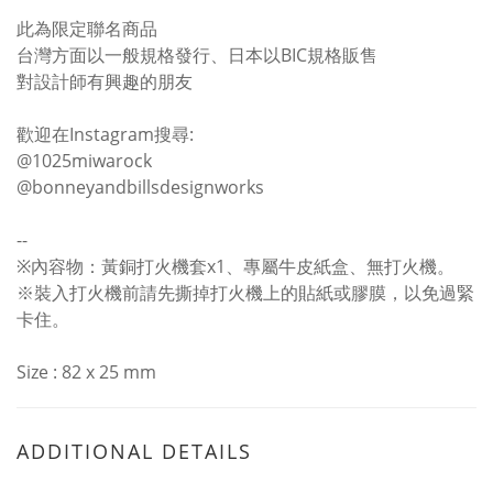
此為限定聯名商品
台灣方面以一般規格發行、日本以BIC規格販售
對設計師有興趣的朋友
歡迎在Instagram搜尋:
@1025miwarock
@bonneyandbillsdesignworks
--
※內容物：黃銅打火機套x1、專屬牛皮紙盒、無打火機。
※裝入打火機前請先撕掉打火機上的貼紙或膠膜，以免過緊
卡住。
Size : 82 x 25 mm
ADDITIONAL DETAILS