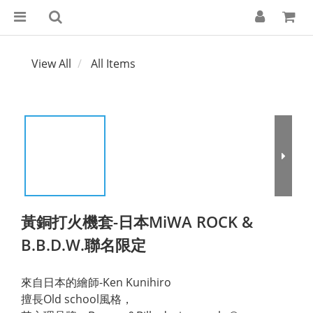
View All
All Items
黃銅打火機套-日本MiWA ROCK &
B.B.D.W.聯名限定
來自日本的繪師-Ken Kunihiro
擅長Old school風格，