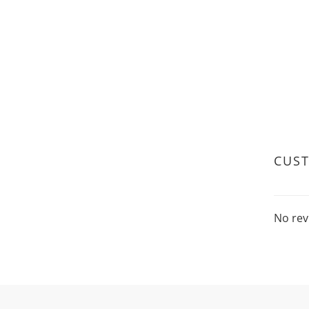
CUS
No rev