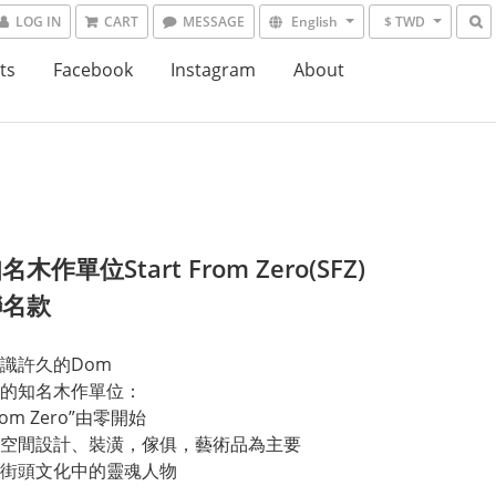
LOG IN
CART
MESSAGE
English
$ TWD
ts
Facebook
Instagram
About
木作單位Start From Zero(SFZ)
聯名款
識許久的Dom
的知名木作單位：
 From Zero”由零開始
空間設計、裝潢，傢俱，藝術品為主要
街頭文化中的靈魂人物